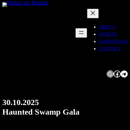
Skip
to
content
ABOUT
EVENTS
CONDITIONS
CONTACT
Instagram
Facebook
Telegram
30.10.2025
Haunted Swamp Gala