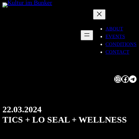
Skip
to
content
ABOUT
EVENTS
CONDITIONS
CONTACT
Instagram
Facebook
Telegram
22.03.2024
TICS + LO SEAL + WELLNESS