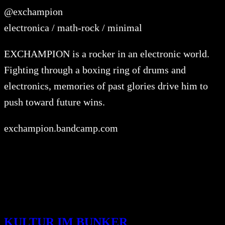
@exchampion
electronica / math-rock / minimal
EXCHAMPION is a rocker in an electronic world.
Fighting through a boxing ring of drums and
electronics, memories of past glories drive him to
push toward future wins.
exchampion.bandcamp.com
KULTUR IM BUNKER