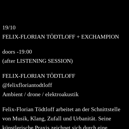
19/10
FELIX-FLORIAN TÖDTLOFF + EXCHAMPION
doors -19:00
(after LISTENING SESSION)
FELIX-FLORIAN TÖDTLOFF
@felixfloriantodtloff
Ambient / drone / elektroakustik
Felix-Florian Tödtloff arbeitet an der Schnittstelle
von Musik, Klang, Zufall und Urbanität. Seine
künstlerische Praxis zeichnet sich durch eine