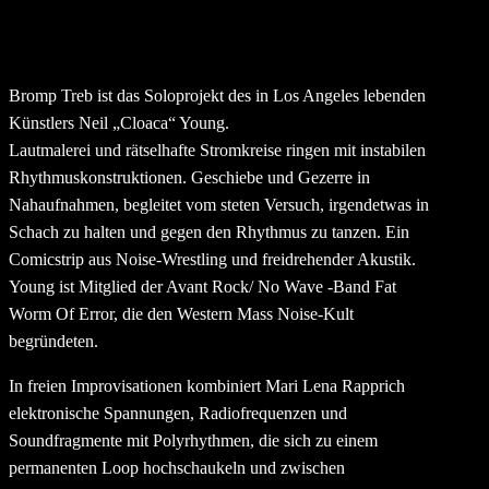
Bromp Treb ist das Soloprojekt des in Los Angeles lebenden
Künstlers Neil „Cloaca“ Young.
Lautmalerei und rätselhafte Stromkreise ringen mit instabilen
Rhythmuskonstruktionen. Geschiebe und Gezerre in
Nahaufnahmen, begleitet vom steten Versuch, irgendetwas in
Schach zu halten und gegen den Rhythmus zu tanzen. Ein
Comicstrip aus Noise-Wrestling und freidrehender Akustik.
Young ist Mitglied der Avant Rock/ No Wave -Band Fat
Worm Of Error, die den Western Mass Noise-Kult
begründeten.
In freien Improvisationen kombiniert Mari Lena Rapprich
elektronische Spannungen, Radiofrequenzen und
Soundfragmente mit Polyrhythmen, die sich zu einem
permanenten Loop hochschaukeln und zwischen