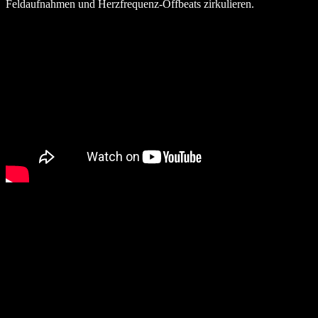
Feldaufnahmen und Herzfrequenz-Offbeats zirkulieren.