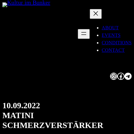
Skip
to
content
ABOUT
EVENTS
CONDITIONS
CONTACT
Instagram
Facebook
Telegram
10.09.2022
MATINI
SCHMERZVERSTÄRKER